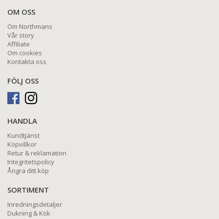
OM OSS
Om Northmans
Vår story
Affiliate
Om cookies
Kontakta oss
FÖLJ OSS
HANDLA
Kundtjänst
Köpvillkor
Retur & reklamation
Integritetspolicy
Ångra ditt köp
SORTIMENT
Inredningsdetaljer
Dukning & Kök