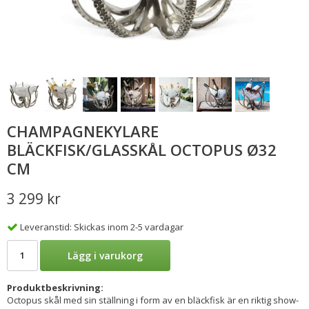
CHAMPAGNEKYLARE
BLÄCKFISK/GLASSKÅL OCTOPUS Ø32
CM
3 299 kr
Leveranstid: Skickas inom 2-5 vardagar
Lägg i varukorg
Produktbeskrivning:
Octopus skål med sin ställning i form av en bläckfisk är en riktig show-