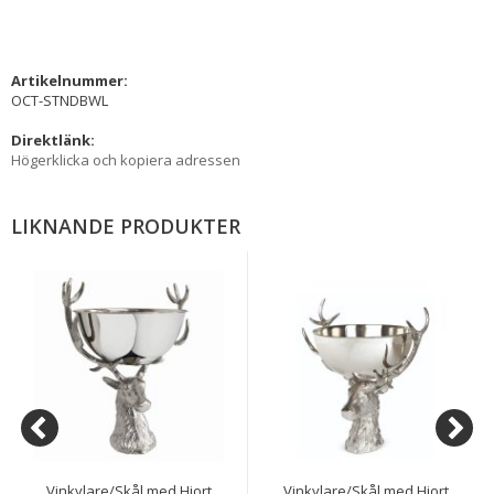
Artikelnummer:
OCT-STNDBWL
Direktlänk:
Högerklicka och kopiera adressen
LIKNANDE PRODUKTER
Vinkylare/Skål med Hjort
Vinkylare/Skål med Hjort