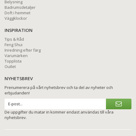
Belysning
Badrumsdetaljer
Doft i hemmet
Väggklockor
INSPIRATION
Tips & Råd
Feng Shui
Inredning efter färg
Varumärken
Topplista
Outlet
NYHETSBREV
Prenumerera på vårt nyhetsbrev och ta del av nyheter och
erbjudanden!
De uppgifter du matar in kommer endast användas till våra
nyhetsbrev.