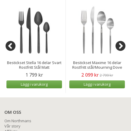
Bestickset Stella 16 delar Svart
Bestickset Maxime 16 delar
Rostfritt Stål Matt
Rostfritt stål/Mourning Dove
1 799 kr
2 099 kr
2 799 kr
Lägg i varukorg
Lägg i varukorg
OM OSS
Om Northmans
Vår story