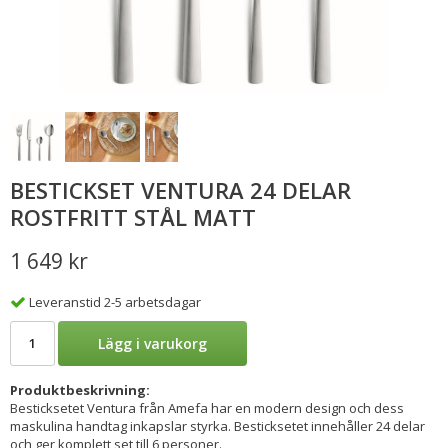
BESTICKSET VENTURA 24 DELAR
ROSTFRITT STÅL MATT
1 649 kr
Leveranstid 2-5 arbetsdagar
Lägg i varukorg
Produktbeskrivning:
Besticksetet Ventura från Amefa har en modern design och dess
maskulina handtag inkapslar styrka. Besticksetet innehåller 24 delar
och ger komplett set till 6 personer.