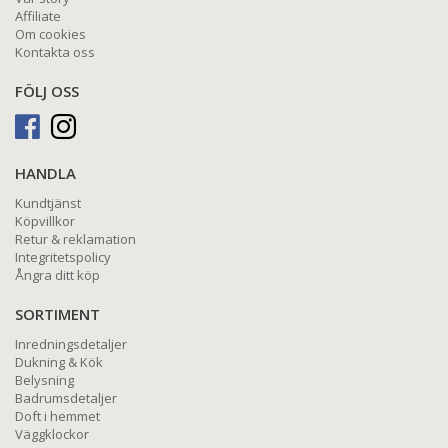
Affiliate
Om cookies
Kontakta oss
FÖLJ OSS
HANDLA
Kundtjänst
Köpvillkor
Retur & reklamation
Integritetspolicy
Ångra ditt köp
SORTIMENT
Inredningsdetaljer
Dukning & Kök
Belysning
Badrumsdetaljer
Doft i hemmet
Väggklockor