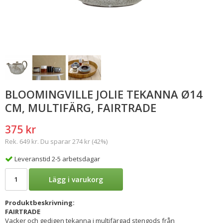
BLOOMINGVILLE JOLIE TEKANNA Ø14
CM, MULTIFÄRG, FAIRTRADE
375 kr
Rek. 649 kr. Du sparar 274 kr (42%)
Leveranstid 2-5 arbetsdagar
Lägg i varukorg
Produktbeskrivning:
FAIRTRADE
Vacker och gedigen tekanna i multifärgad stengods från