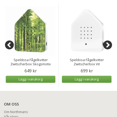
Speldosa Fågelkvitter
Speldosa Fågelkvitter
Zwitscherbox Skogsmotiv
Zwitscherbox Vit
649 kr
699 kr
Lägg i varukorg
Lägg i varukorg
OM OSS
Om Northmans
Vår story