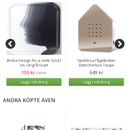
Bricka Design for a smile 32x32
Speldosa Fågelkvitter
cm, vit/grå/svart
Zwitscherbox Taupe
155 kr
649 kr
299 kr
Lägg i varukorg
Lägg i varukorg
ANDRA KÖPTE ÄVEN