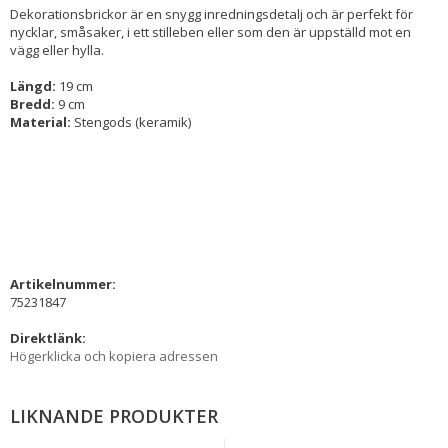
Dekorationsbrickor är en snygg inredningsdetalj och är perfekt för
nycklar, småsaker, i ett stilleben eller som den är uppställd mot en
vägg eller hylla.
Längd:
19 cm
Bredd:
9 cm
Material:
Stengods (keramik)
Artikelnummer:
75231847
Direktlänk:
Högerklicka och kopiera adressen
LIKNANDE PRODUKTER