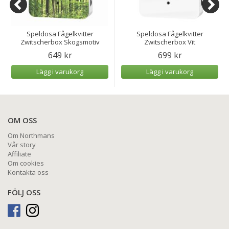
Speldosa Fågelkvitter
Speldosa Fågelkvitter
Zwitscherbox Skogsmotiv
Zwitscherbox Vit
649 kr
699 kr
Lägg i varukorg
Lägg i varukorg
OM OSS
Om Northmans
Vår story
Affiliate
Om cookies
Kontakta oss
FÖLJ OSS