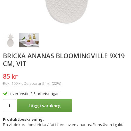
BRICKA ANANAS BLOOMINGVILLE 9X19
CM, VIT
85 kr
Rek. 109 kr. Du sparar 24 kr (22%)
Leveranstid 2-5 arbetsdagar
Lägg i varukorg
Produktbeskrivning:
Fin vit dekorationsbricka / fat i form av en ananas. Finns även i guld.