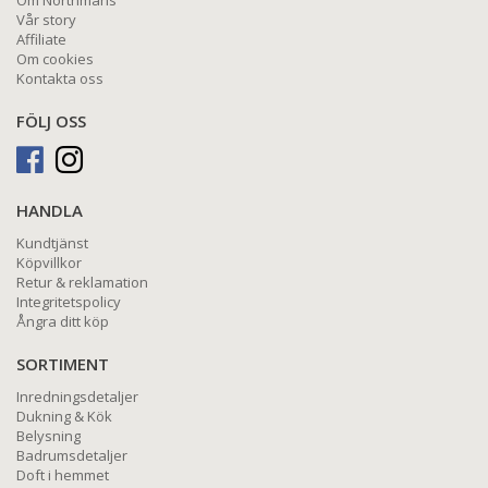
Vår story
Affiliate
Om cookies
Kontakta oss
FÖLJ OSS
HANDLA
Kundtjänst
Köpvillkor
Retur & reklamation
Integritetspolicy
Ångra ditt köp
SORTIMENT
Inredningsdetaljer
Dukning & Kök
Belysning
Badrumsdetaljer
Doft i hemmet