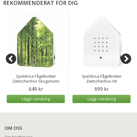
REKOMMENDERAT FÖR DIG
Speldosa Fågelkvitter
Speldosa Fågelkvitter
Zwitscherbox Skogsmotiv
Zwitscherbox Vit
649 kr
699 kr
Lägg i varukorg
Lägg i varukorg
OM OSS
Om Northmans