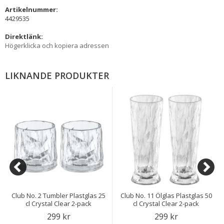
Artikelnummer:
4429535
Direktlänk:
Högerklicka och kopiera adressen
LIKNANDE PRODUKTER
Club No. 2 Tumbler Plastglas 25
Club No. 11 Ölglas Plastglas 50
cl Crystal Clear 2-pack
cl Crystal Clear 2-pack
299 kr
299 kr