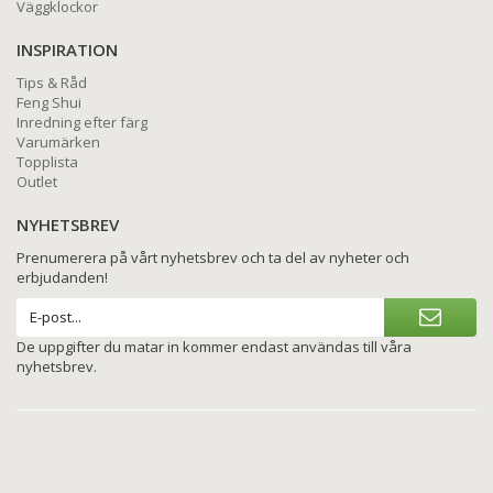
Väggklockor
INSPIRATION
Tips & Råd
Feng Shui
Inredning efter färg
Varumärken
Topplista
Outlet
NYHETSBREV
Prenumerera på vårt nyhetsbrev och ta del av nyheter och
erbjudanden!
De uppgifter du matar in kommer endast användas till våra
nyhetsbrev.