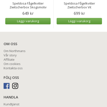
Speldosa Fågelkvitter
Speldosa Fågelkvitter
Zwitscherbox Skogsmotiv
Zwitscherbox Vit
649 kr
699 kr
Lägg i varukorg
Lägg i varukorg
OM OSS
Om Northmans
Vår story
Affiliate
Om cookies
Kontakta oss
FÖLJ OSS
HANDLA
Kundtjänst