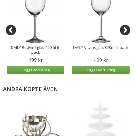
DAILY Rödvinsglas 460ml 6-
DAILY Vitvinsglas 370ml 6-pack
pack
499 kr
499 kr
Lägg i varukorg
Lägg i varukorg
ANDRA KÖPTE ÄVEN