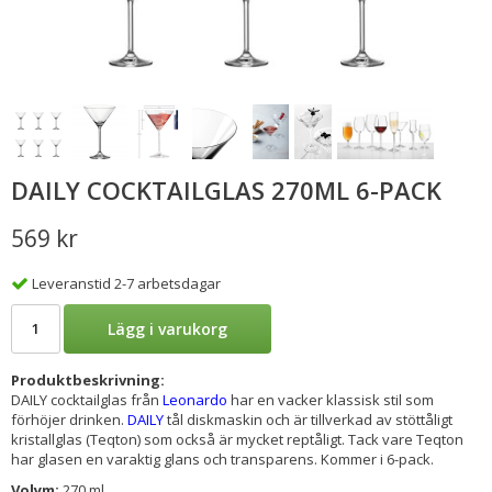
DAILY COCKTAILGLAS 270ML 6-PACK
569 kr
Leveranstid 2-7 arbetsdagar
Lägg i varukorg
Produktbeskrivning:
DAILY cocktailglas från
Leonardo
har en vacker klassisk stil som
förhöjer drinken.
DAILY
tål diskmaskin och är tillverkad av stöttåligt
kristallglas (Teqton) som också är mycket reptåligt. Tack vare Teqton
har glasen en varaktig glans och transparens. Kommer i 6-pack.
Volym:
270 ml