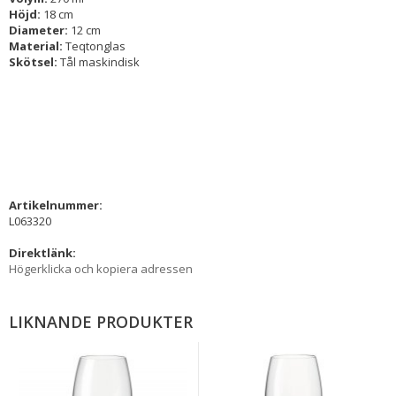
Höjd:
18 cm
Diameter:
12 cm
Material:
Teqtonglas
Skötsel:
Tål maskindisk
Artikelnummer:
L063320
Direktlänk:
Högerklicka och kopiera adressen
LIKNANDE PRODUKTER