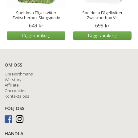
Speldosa Fågelkvitter
Speldosa Fågelkvitter
Zwitscherbox Skogsmotiv
Zwitscherbox Vit
649 kr
699 kr
Lägg i varukorg
Lägg i varukorg
OM OSS
Om Northmans
Vår story
Affiliate
Om cookies
Kontakta oss
FÖLJ OSS
HANDLA