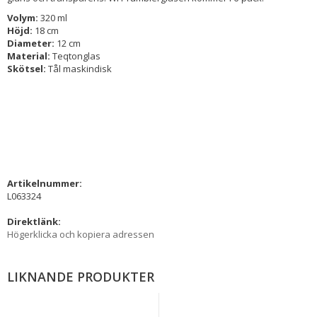
Volym:
320 ml
Höjd:
18 cm
Diameter:
12 cm
Material:
Teqtonglas
Skötsel:
Tål maskindisk
Artikelnummer:
L063324
Direktlänk:
Högerklicka och kopiera adressen
LIKNANDE PRODUKTER