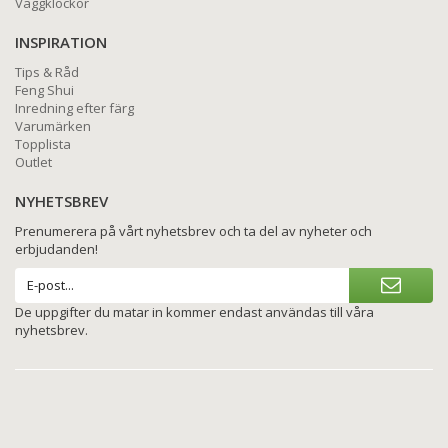
Väggklockor
INSPIRATION
Tips & Råd
Feng Shui
Inredning efter färg
Varumärken
Topplista
Outlet
NYHETSBREV
Prenumerera på vårt nyhetsbrev och ta del av nyheter och
erbjudanden!
De uppgifter du matar in kommer endast användas till våra
nyhetsbrev.