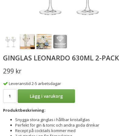
GINGLAS LEONARDO 630ML 2-PACK
299 kr
Leveranstid 2-5 arbetsdagar
Lägg i varukorg
Produktbeskrivning:
Snygga stora ginglas i hållbar kristallglas
Perfekt för gin & tonic och andra goda drinkar
Recept på cocktails kommer med
2 st ginglas i en fin förpackning