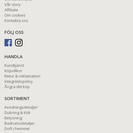
Vår story
Affiliate
Om cookies
Kontakta oss
FÖLJ OSS
HANDLA
Kundtjänst
Köpvillkor
Retur & reklamation
Integritetspolicy
Ångra ditt köp
SORTIMENT
Inredningsdetaljer
Dukning & Kök
Belysning
Badrumsdetaljer
Doft i hemmet