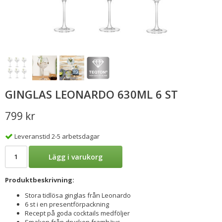
GINGLAS LEONARDO 630ML 6 ST
799 kr
Leveranstid 2-5 arbetsdagar
Lägg i varukorg
Produktbeskrivning:
Stora tidlösa ginglas från Leonardo
6 st i en presentförpackning
Recept på goda cocktails medföljer
Smaken från drycken framhävs