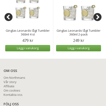
Ginglas Leonardo lågt Tumbler
Ginglas Leonardo lågt Tumbler
360ml 4 st
360ml 2-pack
479 kr
249 kr
Lägg i varukorg
Lägg i varukorg
OM OSS
Om Northmans
Vår story
Affiliate
Om cookies
Kontakta oss
FÖLJ OSS