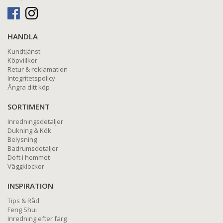
HANDLA
Kundtjänst
Köpvillkor
Retur & reklamation
Integritetspolicy
Ångra ditt köp
SORTIMENT
Inredningsdetaljer
Dukning & Kök
Belysning
Badrumsdetaljer
Doft i hemmet
Väggklockor
INSPIRATION
Tips & Råd
Feng Shui
Inredning efter färg