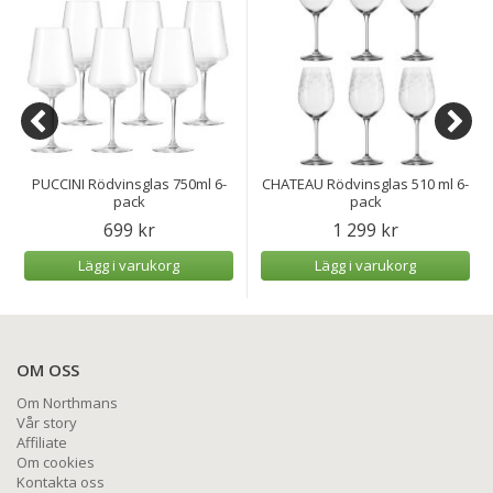
PUCCINI Rödvinsglas 750ml 6-
CHATEAU Rödvinsglas 510 ml 6-
pack
pack
699 kr
1 299 kr
Lägg i varukorg
Lägg i varukorg
OM OSS
Om Northmans
Vår story
Affiliate
Om cookies
Kontakta oss