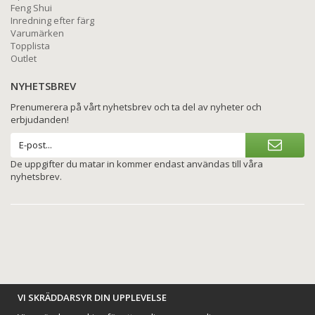
Feng Shui
Inredning efter färg
Varumärken
Topplista
Outlet
NYHETSBREV
Prenumerera på vårt nyhetsbrev och ta del av nyheter och
erbjudanden!
De uppgifter du matar in kommer endast användas till våra
nyhetsbrev.
BETALNINGSALTERNATIV
VI SKRÄDDARSYR DIN UPPLEVELSE