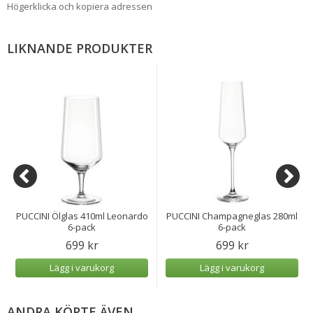
Högerklicka och kopiera adressen
LIKNANDE PRODUKTER
PUCCINI Ölglas 410ml Leonardo
PUCCINI Champagneglas 280ml
6-pack
6-pack
699 kr
699 kr
Lägg i varukorg
Lägg i varukorg
ANDRA KÖPTE ÄVEN