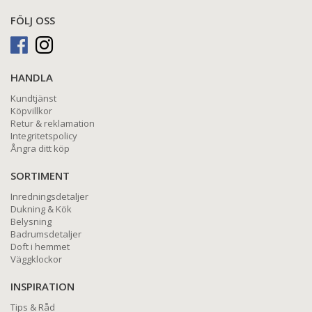
FÖLJ OSS
HANDLA
Kundtjänst
Köpvillkor
Retur & reklamation
Integritetspolicy
Ångra ditt köp
SORTIMENT
Inredningsdetaljer
Dukning & Kök
Belysning
Badrumsdetaljer
Doft i hemmet
Väggklockor
INSPIRATION
Tips & Råd