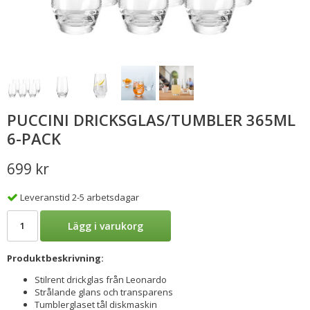
PUCCINI DRICKSGLAS/TUMBLER 365ML
6-PACK
699 kr
Leveranstid 2-5 arbetsdagar
Lägg i varukorg
Produktbeskrivning:
Stilrent drickglas från Leonardo
Strålande glans och transparens
Tumblerglaset tål diskmaskin