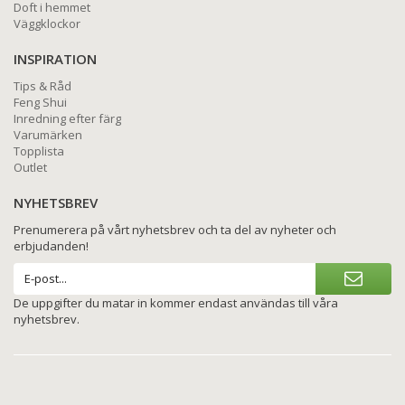
Doft i hemmet
Väggklockor
INSPIRATION
Tips & Råd
Feng Shui
Inredning efter färg
Varumärken
Topplista
Outlet
NYHETSBREV
Prenumerera på vårt nyhetsbrev och ta del av nyheter och
erbjudanden!
De uppgifter du matar in kommer endast användas till våra
nyhetsbrev.