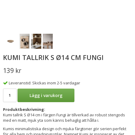
KUMI TALLRIK S Ø14 CM FUNGI
139 kr
Leveranstid: Skickas inom 2-5 vardagar
Lägg i varukorg
Produktbeskrivning:
Kumi tallrik S Ø14 cm i färgen Fungi är tillverkad av robust stengods
med en matt, mjuk yta som känns behaglig att hålla i.
Kumis minimalistiska design och mjuka färgtoner gör serien perfekt
för alla hem och inredningsstilar. Namnet Kumi är inspirerat av det