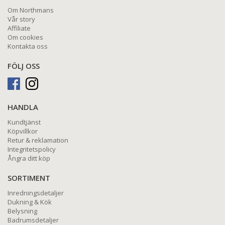
Om Northmans
Vår story
Affiliate
Om cookies
Kontakta oss
FÖLJ OSS
HANDLA
Kundtjänst
Köpvillkor
Retur & reklamation
Integritetspolicy
Ångra ditt köp
SORTIMENT
Inredningsdetaljer
Dukning & Kök
Belysning
Badrumsdetaljer