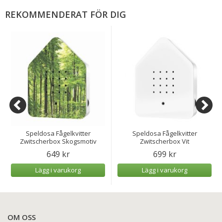
REKOMMENDERAT FÖR DIG
Speldosa Fågelkvitter
Speldosa Fågelkvitter
Zwitscherbox Skogsmotiv
Zwitscherbox Vit
649 kr
699 kr
Lägg i varukorg
Lägg i varukorg
OM OSS