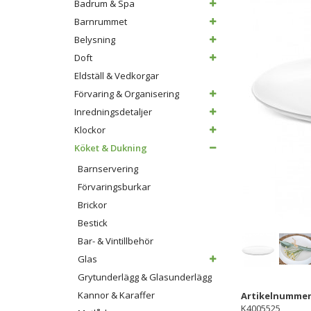
Badrum & Spa
Barnrummet
Belysning
Doft
Eldställ & Vedkorgar
Förvaring & Organisering
Inredningsdetaljer
Klockor
Köket & Dukning
Barnservering
Förvaringsburkar
Brickor
Bestick
Bar- & Vintillbehör
Glas
Grytunderlägg & Glasunderlägg
Kannor & Karaffer
Artikelnummer
K4005525