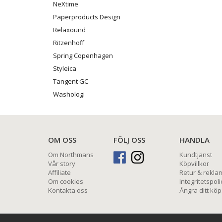
NeXtime
Paperproducts Design
Relaxound
Ritzenhoff
Spring Copenhagen
Styleica
Tangent GC
Washologi
OM OSS
FÖLJ OSS
HANDLA
Om Northmans
Kundtjänst
Vår story
Köpvillkor
Affiliate
Retur & rekla
Om cookies
Integritetspoli
Kontakta oss
Ångra ditt köp