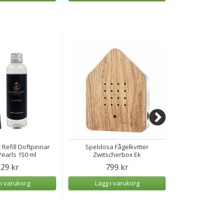
 Refill Doftpinnar
Speldosa Fågelkvitter
Speldosa H
earls 150 ml
Zwitscherbox Ek
29 kr
799 kr
 i varukorg
Lägg i varukorg
Lägg