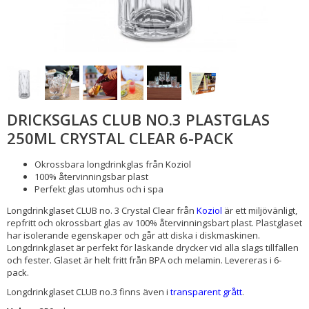
DRICKSGLAS CLUB NO.3 PLASTGLAS
250ML CRYSTAL CLEAR 6-PACK
Okrossbara longdrinkglas från Koziol
100% återvinningsbar plast
Perfekt glas utomhus och i spa
Longdrinkglaset CLUB no. 3 Crystal Clear från
Koziol
är ett miljövänligt,
repfritt och okrossbart glas av 100% återvinningsbart plast. Plastglaset
har isolerande egenskaper och går att diska i diskmaskinen.
Longdrinkglaset är perfekt för läskande drycker vid alla slags tillfällen
och fester. Glaset är helt fritt från BPA och melamin. Levereras i 6-
pack.
Longdrinkglaset CLUB no.3 finns även i
transparent grått
.