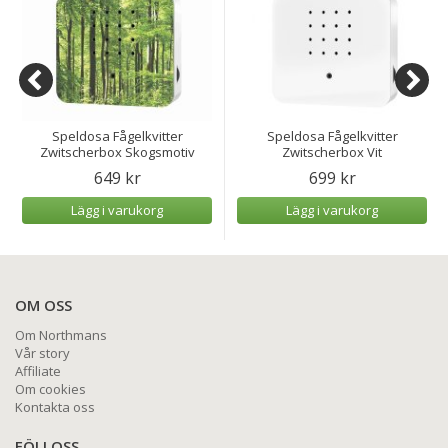
Speldosa Fågelkvitter
Speldosa Fågelkvitter
Zwitscherbox Skogsmotiv
Zwitscherbox Vit
649 kr
699 kr
Lägg i varukorg
Lägg i varukorg
OM OSS
Om Northmans
Vår story
Affiliate
Om cookies
Kontakta oss
FÖLJ OSS