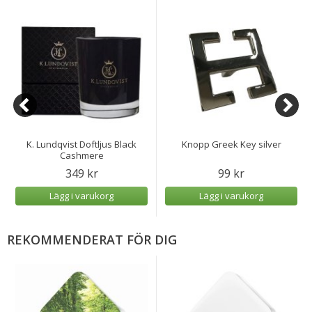
K. Lundqvist Doftljus Black
Knopp Greek Key silver
Cashmere
349 kr
99 kr
Lägg i varukorg
Lägg i varukorg
REKOMMENDERAT FÖR DIG