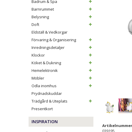
Badrum & Spa
Barnrummet
Belysning
Doft
Eldställ & Vedkorgar
Förvaring & Organisering
Inredningsdetaljer
Klockor
Köket & Dukning
Hemelektronik
Möbler
Odla inomhus
Prydnadskuddar
Trädgård & Uteplats
Presentkort
INSPIRATION
Artikelnummer
039195