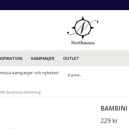
NSPIRATION
KAMPANJER
OUTLET
 missa kampanjer och nyheter!
INI Sparbössa Enhörning
BAMBINI
229 kr