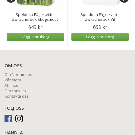
Speldosa Fågelkvitter
Speldosa Fågelkvitter
Zwitscherbox Skogsmotiv
Zwitscherbox Vit
649 kr
699 kr
Lägg i varukorg
Lägg i varukorg
OM OSS
Om Northmans
Vår story
Affiliate
Om cookies
Kontakta oss
FÖLJ OSS
HANDLA