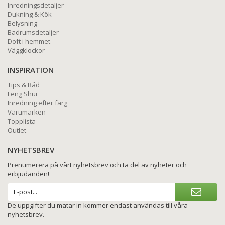
Inredningsdetaljer
Dukning & Kök
Belysning
Badrumsdetaljer
Doft i hemmet
Väggklockor
INSPIRATION
Tips & Råd
Feng Shui
Inredning efter färg
Varumärken
Topplista
Outlet
NYHETSBREV
Prenumerera på vårt nyhetsbrev och ta del av nyheter och
erbjudanden!
De uppgifter du matar in kommer endast användas till våra
nyhetsbrev.