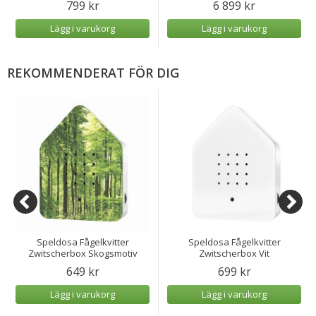
799 kr
6 899 kr
Lägg i varukorg
Lägg i varukorg
REKOMMENDERAT FÖR DIG
Speldosa Fågelkvitter
Speldosa Fågelkvitter
Zwitscherbox Skogsmotiv
Zwitscherbox Vit
649 kr
699 kr
Lägg i varukorg
Lägg i varukorg