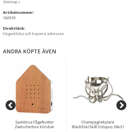
Sitemap »
Artikelnummer:
162010
Direktlänk:
Högerklicka och kopiera adressen
ANDRA KÖPTE ÄVEN
Speldosa Fågelkvitter
Champagnekylare
Zwitscherbox Körsbär
Bläckfisk/Skål Octopus 58x31
cm