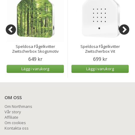
Speldosa Fågelkvitter
Speldosa Fågelkvitter
Zwitscherbox Skogsmotiv
Zwitscherbox Vit
649 kr
699 kr
Lägg i varukorg
Lägg i varukorg
OM OSS
Om Northmans
Vår story
Affiliate
Om cookies
Kontakta oss