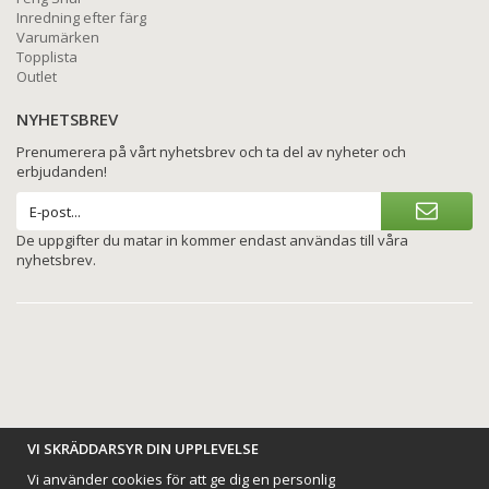
Inredning efter färg
Varumärken
Topplista
Outlet
NYHETSBREV
Prenumerera på vårt nyhetsbrev och ta del av nyheter och
erbjudanden!
De uppgifter du matar in kommer endast användas till våra
nyhetsbrev.
BETALNINGSALTERNATIV
VI SKRÄDDARSYR DIN UPPLEVELSE
Vi använder cookies för att ge dig en personlig