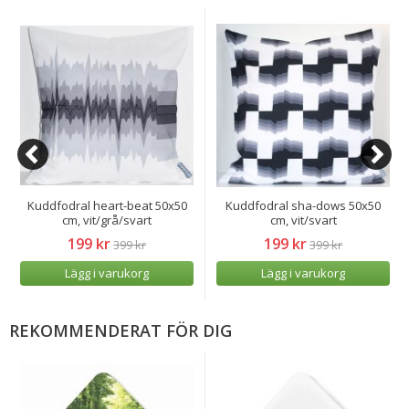
Kuddfodral heart-beat 50x50
Kuddfodral sha-dows 50x50
cm, vit/grå/svart
cm, vit/svart
199 kr
199 kr
399 kr
399 kr
Lägg i varukorg
Lägg i varukorg
REKOMMENDERAT FÖR DIG