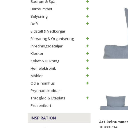
Badrum & Spa
Barnrummet
Belysning
Doft
Eldställ & Vedkorgar
Förvaring & Organisering
Inredningsdetaljer
Klockor
Köket & Dukning
Hemelektronik
Möbler
Odla inomhus
Prydnadskuddar
Trädgård & Uteplats
Presentkort
INSPIRATION
Artikelnummer
307660214