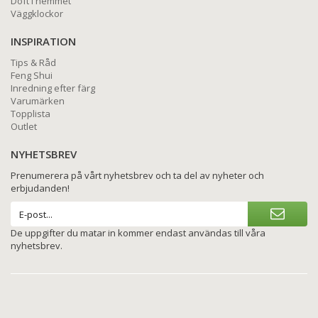
Doft i hemmet
Väggklockor
INSPIRATION
Tips & Råd
Feng Shui
Inredning efter färg
Varumärken
Topplista
Outlet
NYHETSBREV
Prenumerera på vårt nyhetsbrev och ta del av nyheter och
erbjudanden!
De uppgifter du matar in kommer endast användas till våra
nyhetsbrev.