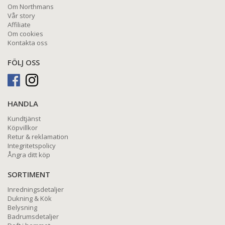
Om Northmans
Vår story
Affiliate
Om cookies
Kontakta oss
FÖLJ OSS
HANDLA
Kundtjänst
Köpvillkor
Retur & reklamation
Integritetspolicy
Ångra ditt köp
SORTIMENT
Inredningsdetaljer
Dukning & Kök
Belysning
Badrumsdetaljer