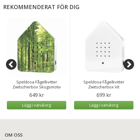
REKOMMENDERAT FÖR DIG
Speldosa Fågelkvitter
Speldosa Fågelkvitter
Zwitscherbox Skogsmotiv
Zwitscherbox Vit
649 kr
699 kr
Lägg i varukorg
Lägg i varukorg
OM OSS