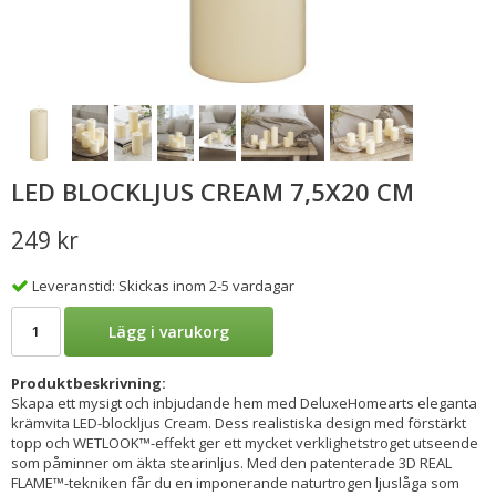
LED BLOCKLJUS CREAM 7,5X20 CM
249 kr
Leveranstid: Skickas inom 2-5 vardagar
Lägg i varukorg
Produktbeskrivning:
Skapa ett mysigt och inbjudande hem med DeluxeHomearts eleganta
krämvita LED-blockljus Cream. Dess realistiska design med förstärkt
topp och WETLOOK™-effekt ger ett mycket verklighetstroget utseende
som påminner om äkta stearinljus. Med den patenterade 3D REAL
FLAME™-tekniken får du en imponerande naturtrogen ljuslåga som