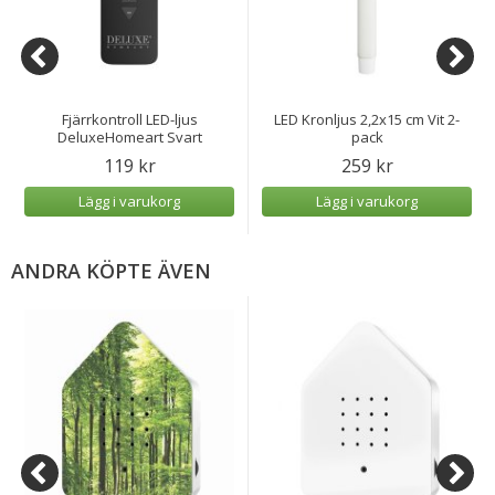
Fjärrkontroll LED-ljus
LED Kronljus 2,2x15 cm Vit 2-
DeluxeHomeart Svart
pack
119 kr
259 kr
Lägg i varukorg
Lägg i varukorg
ANDRA KÖPTE ÄVEN