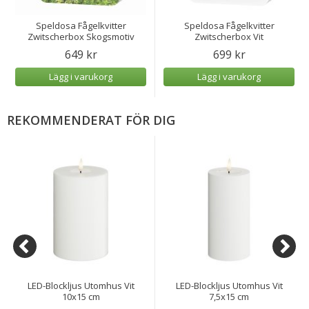
Speldosa Fågelkvitter
Speldosa Fågelkvitter
Zwitscherbox Skogsmotiv
Zwitscherbox Vit
649 kr
699 kr
Lägg i varukorg
Lägg i varukorg
REKOMMENDERAT FÖR DIG
LED-Blockljus Utomhus Vit
LED-Blockljus Utomhus Vit
10x15 cm
7,5x15 cm