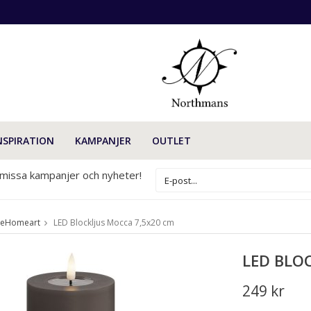
NSPIRATION
KAMPANJER
OUTLET
 missa kampanjer och nyheter!
xeHomeart
LED Blockljus Mocca 7,5x20 cm
LED BLO
249 kr