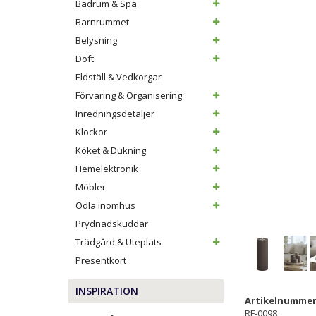
Badrum & Spa
Barnrummet
Belysning
Doft
Eldställ & Vedkorgar
Förvaring & Organisering
Inredningsdetaljer
Klockor
Köket & Dukning
Hemelektronik
Möbler
Odla inomhus
Prydnadskuddar
Trädgård & Uteplats
Presentkort
INSPIRATION
Artikelnummer
RF-0098