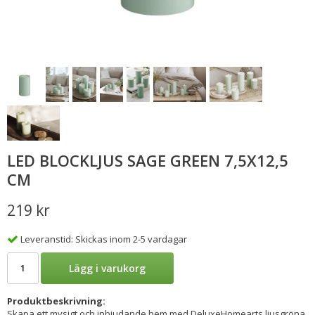
LED BLOCKLJUS SAGE GREEN 7,5X12,5
CM
219 kr
Leveranstid: Skickas inom 2-5 vardagar
Lägg i varukorg
Produktbeskrivning:
Skapa ett mysigt och inbjudande hem med DeluxeHomearts ljusgröna