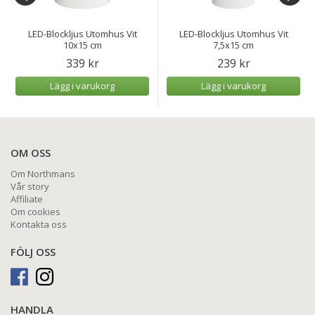
LED-Blockljus Utomhus Vit
LED-Blockljus Utomhus Vit
10x15 cm
7,5x15 cm
339 kr
239 kr
Lägg i varukorg
Lägg i varukorg
OM OSS
Om Northmans
Vår story
Affiliate
Om cookies
Kontakta oss
FÖLJ OSS
HANDLA