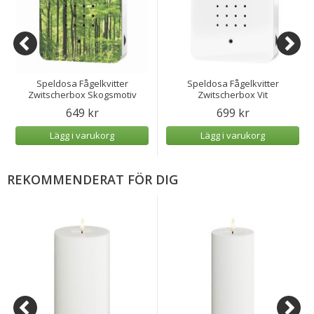
Speldosa Fågelkvitter
Speldosa Fågelkvitter
Zwitscherbox Skogsmotiv
Zwitscherbox Vit
649 kr
699 kr
Lägg i varukorg
Lägg i varukorg
REKOMMENDERAT FÖR DIG