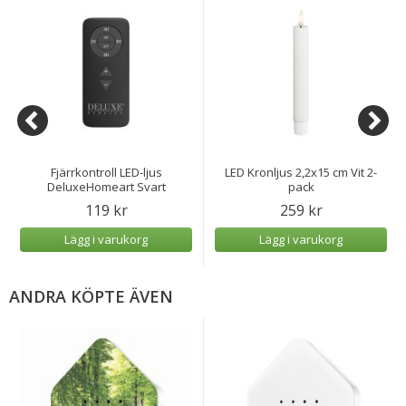
Fjärrkontroll LED-ljus
LED Kronljus 2,2x15 cm Vit 2-
DeluxeHomeart Svart
pack
119 kr
259 kr
Lägg i varukorg
Lägg i varukorg
ANDRA KÖPTE ÄVEN