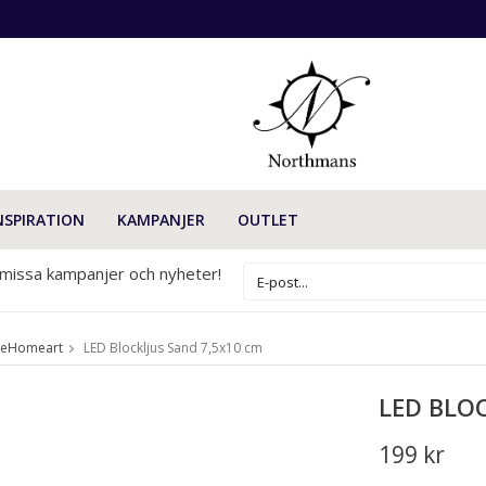
NSPIRATION
KAMPANJER
OUTLET
 missa kampanjer och nyheter!
xeHomeart
LED Blockljus Sand 7,5x10 cm
LED BLO
199 kr