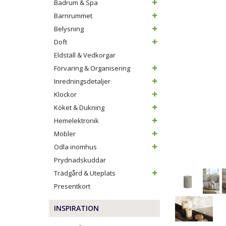
Badrum & Spa
Barnrummet
Belysning
Doft
Eldställ & Vedkorgar
Förvaring & Organisering
Inredningsdetaljer
Klockor
Köket & Dukning
Hemelektronik
Möbler
Odla inomhus
Prydnadskuddar
Trädgård & Uteplats
Presentkort
INSPIRATION