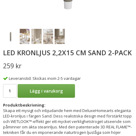
LED KRONLJUS 2,2X15 CM SAND 2-PACK
259 kr
Leveranstid: Skickas inom 2-5 vardagar
Lägg i varukorg
Produktbeskrivning:
Skapa ett mysigt och inbjudande hem med DeluxeHomearts eleganta
LED-kronljus i färgen Sand. Dess realistiska design med förstärkt topp
och WETLOOK™-effekt ger ett mycket verklighetstroget utseende som
påminner om äkta stearinljus. Med den patenterade 3D REAL FLAME™-
tekniken får du en imponerande naturtrogen ljuslåga som höjer