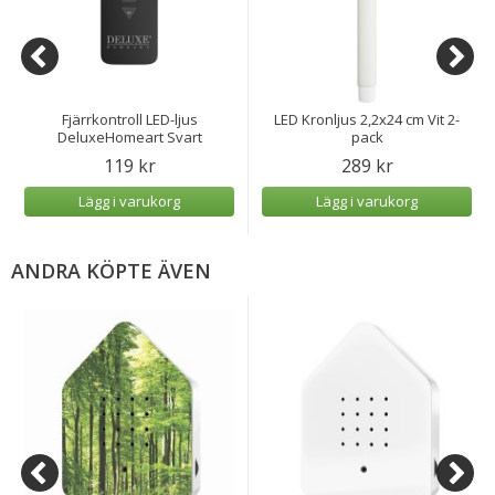
Fjärrkontroll LED-ljus
LED Kronljus 2,2x24 cm Vit 2-
DeluxeHomeart Svart
pack
119 kr
289 kr
Lägg i varukorg
Lägg i varukorg
ANDRA KÖPTE ÄVEN