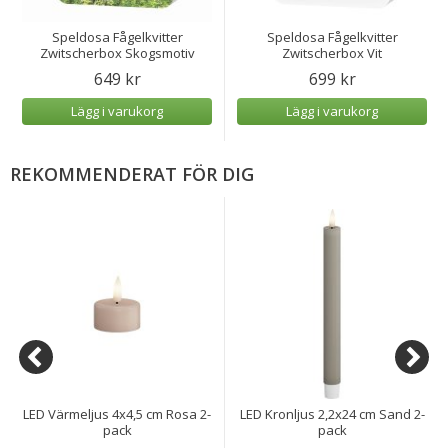
Speldosa Fågelkvitter
Speldosa Fågelkvitter
Zwitscherbox Skogsmotiv
Zwitscherbox Vit
649 kr
699 kr
Lägg i varukorg
Lägg i varukorg
REKOMMENDERAT FÖR DIG
LED Värmeljus 4x4,5 cm Rosa 2-
LED Kronljus 2,2x24 cm Sand 2-
pack
pack