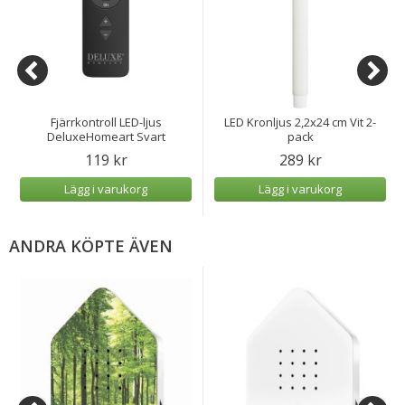
Fjärrkontroll LED-ljus
LED Kronljus 2,2x24 cm Vit 2-
DeluxeHomeart Svart
pack
119 kr
289 kr
Lägg i varukorg
Lägg i varukorg
ANDRA KÖPTE ÄVEN