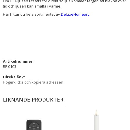
Om LED-ljusen utsätts för direkt solljus kommer färgen att blekna över
tid och ljusen kan smälta i värme.
Här hittar du hela sortimentet av
DeluxeHomeart
.
Artikelnummer:
RF-0103
Direktlänk:
Högerklicka och kopiera adressen
LIKNANDE PRODUKTER