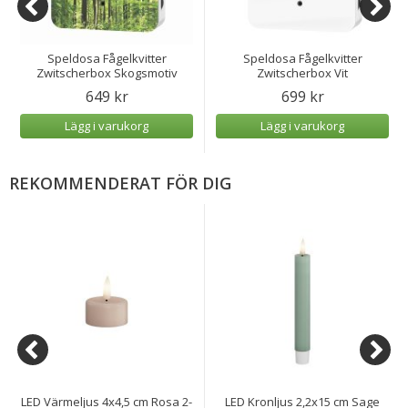
Speldosa Fågelkvitter
Speldosa Fågelkvitter
Zwitscherbox Skogsmotiv
Zwitscherbox Vit
649 kr
699 kr
Lägg i varukorg
Lägg i varukorg
REKOMMENDERAT FÖR DIG
LED Värmeljus 4x4,5 cm Rosa 2-
LED Kronljus 2,2x15 cm Sage