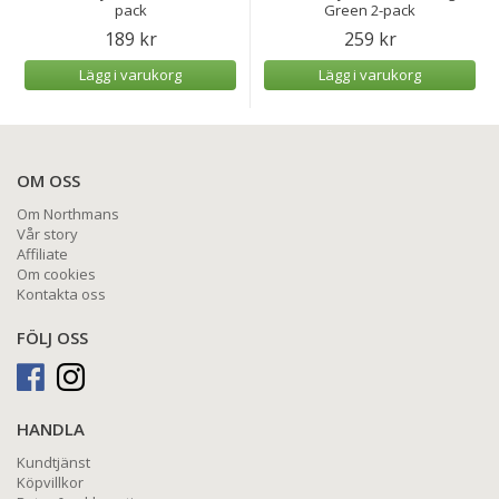
pack
Green 2-pack
189 kr
259 kr
Lägg i varukorg
Lägg i varukorg
OM OSS
Om Northmans
Vår story
Affiliate
Om cookies
Kontakta oss
FÖLJ OSS
HANDLA
Kundtjänst
Köpvillkor