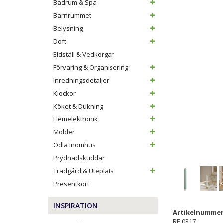
Badrum & Spa
Barnrummet
Belysning
Doft
Eldställ & Vedkorgar
Förvaring & Organisering
Inredningsdetaljer
Klockor
Köket & Dukning
Hemelektronik
Möbler
Odla inomhus
Prydnadskuddar
Trädgård & Uteplats
Presentkort
INSPIRATION
Artikelnummer
RF-0317