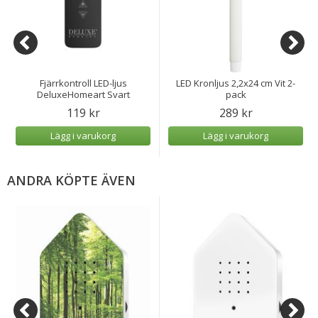
Fjärrkontroll LED-ljus
LED Kronljus 2,2x24 cm Vit 2-
DeluxeHomeart Svart
pack
119 kr
289 kr
Lägg i varukorg
Lägg i varukorg
ANDRA KÖPTE ÄVEN