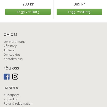
289 kr
389 kr
Lägg i varukorg
Lägg i varukorg
OM OSS
Om Northmans
Vår story
Affiliate
Om cookies
Kontakta oss
FÖLJ OSS
HANDLA
Kundtjänst
Köpvillkor
Retur & reklamation