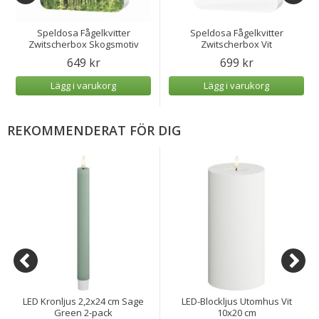
Speldosa Fågelkvitter
Speldosa Fågelkvitter
Zwitscherbox Skogsmotiv
Zwitscherbox Vit
649 kr
699 kr
Lägg i varukorg
Lägg i varukorg
REKOMMENDERAT FÖR DIG
LED Kronljus 2,2x24 cm Sage
LED-Blockljus Utomhus Vit
Green 2-pack
10x20 cm