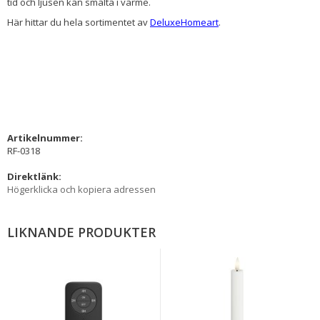
tid och ljusen kan smälta i värme.
Här hittar du hela sortimentet av
DeluxeHomeart
.
Artikelnummer:
RF-0318
Direktlänk:
Högerklicka och kopiera adressen
LIKNANDE PRODUKTER