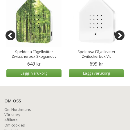
Speldosa Fågelkvitter
Speldosa Fågelkvitter
Zwitscherbox Skogsmotiv
Zwitscherbox Vit
649 kr
699 kr
Lägg i varukorg
Lägg i varukorg
OM OSS
Om Northmans
Vår story
Affiliate
Om cookies