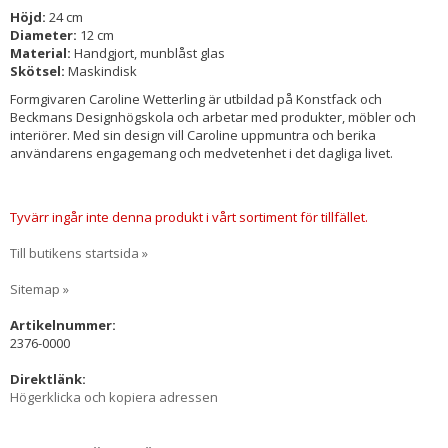
Höjd:
24 cm
Diameter:
12 cm
Material:
Handgjort, munblåst glas
Skötsel:
Maskindisk
Formgivaren Caroline Wetterling är utbildad på Konstfack och
Beckmans Designhögskola och arbetar med produkter, möbler och
interiörer. Med sin design vill Caroline uppmuntra och berika
användarens engagemang och medvetenhet i det dagliga livet.
Tyvärr ingår inte denna produkt i vårt sortiment för tillfället.
Till butikens startsida »
Sitemap »
Artikelnummer:
2376-0000
Direktlänk:
Högerklicka och kopiera adressen