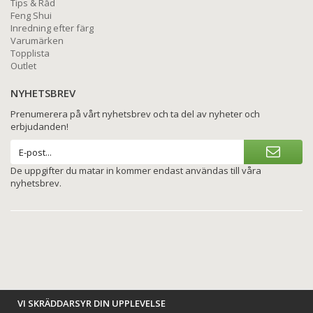
Tips & Råd
Feng Shui
Inredning efter färg
Varumärken
Topplista
Outlet
NYHETSBREV
Prenumerera på vårt nyhetsbrev och ta del av nyheter och
erbjudanden!
De uppgifter du matar in kommer endast användas till våra
nyhetsbrev.
BETALNINGSALTERNATIV
VI SKRÄDDARSYR DIN UPPLEVELSE