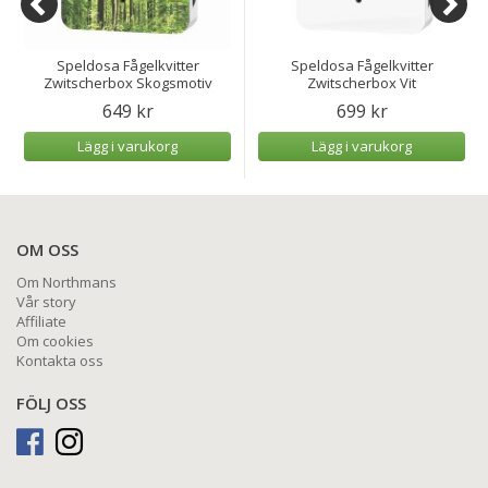
Speldosa Fågelkvitter
Speldosa Fågelkvitter
Zwitscherbox Skogsmotiv
Zwitscherbox Vit
649 kr
699 kr
Lägg i varukorg
Lägg i varukorg
OM OSS
Om Northmans
Vår story
Affiliate
Om cookies
Kontakta oss
FÖLJ OSS