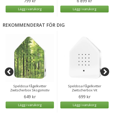
799 kr
6 899 kr
Lägg i varukorg
Lägg i varukorg
REKOMMENDERAT FÖR DIG
Speldosa Fågelkvitter
Speldosa Fågelkvitter
Zwitscherbox Skogsmotiv
Zwitscherbox Vit
649 kr
699 kr
Lägg i varukorg
Lägg i varukorg