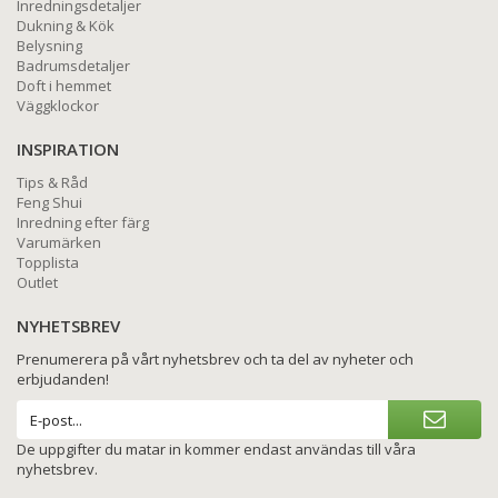
Inredningsdetaljer
Dukning & Kök
Belysning
Badrumsdetaljer
Doft i hemmet
Väggklockor
INSPIRATION
Tips & Råd
Feng Shui
Inredning efter färg
Varumärken
Topplista
Outlet
NYHETSBREV
Prenumerera på vårt nyhetsbrev och ta del av nyheter och
erbjudanden!
De uppgifter du matar in kommer endast användas till våra
nyhetsbrev.