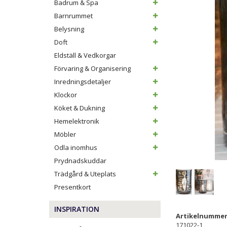
Badrum & Spa
Barnrummet
Belysning
Doft
Eldställ & Vedkorgar
Förvaring & Organisering
Inredningsdetaljer
Klockor
Köket & Dukning
Hemelektronik
Möbler
Odla inomhus
Prydnadskuddar
Trädgård & Uteplats
Presentkort
INSPIRATION
Artikelnummer
171022-1