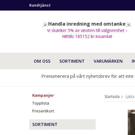
Kundtjänst
Handla inredning med omtanke
Vi skänker 5% av vinsten till välgörenhet -
Hittills 185152 kr insamlat
OM OSS
SORTIMENT
VARUMÄRKEN
I
Prenumerera på vårt nyhetsbrev för att inte
Kampanjer
Startsida
Lykta
Topplista
Presentkort
SORTIMENT