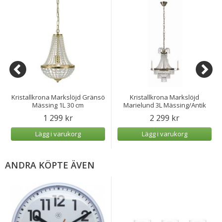
Kristallkrona Markslöjd Gränsö
Kristallkrona Markslöjd
Mässing 1L 30 cm
Marielund 3L Mässing/Antik
1 299 kr
2 299 kr
Lägg i varukorg
Lägg i varukorg
ANDRA KÖPTE ÄVEN