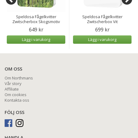
Speldosa Fågelkvitter
Speldosa Fågelkvitter
Zwitscherbox Skogsmotiv
Zwitscherbox Vit
649 kr
699 kr
Lägg i varukorg
Lägg i varukorg
OM OSS
Om Northmans
Vår story
Affiliate
Om cookies
Kontakta oss
FÖLJ OSS
HANDLA