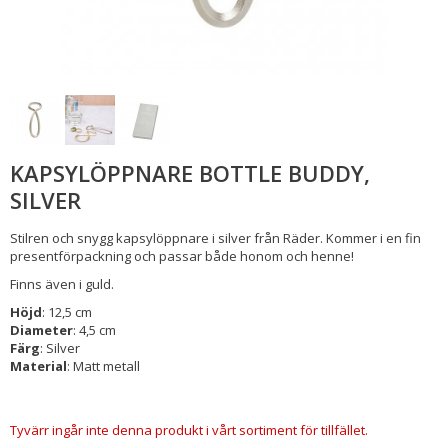
KAPSYLÖPPNARE BOTTLE BUDDY,
SILVER
Stilren och snygg kapsylöppnare i silver från Räder. Kommer i en fin
presentförpackning och passar både honom och henne!
Finns även i guld.
Höjd
: 12,5 cm
Diameter
: 4,5 cm
Färg
: Silver
Material
: Matt metall
Tyvärr ingår inte denna produkt i vårt sortiment för tillfället.