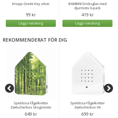
Knopp Greek Key silver
BAMBINI Dricksglas med
djurmotiv 6-pack
99 kr
419 kr
Lägg i varukorg
Lägg i varukorg
REKOMMENDERAT FÖR DIG
Speldosa Fågelkvitter
Speldosa Fågelkvitter
Zwitscherbox Skogsmotiv
Zwitscherbox Vit
649 kr
699 kr