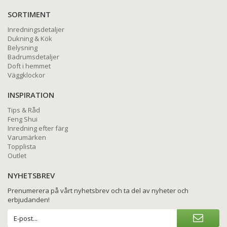
SORTIMENT
Inredningsdetaljer
Dukning & Kök
Belysning
Badrumsdetaljer
Doft i hemmet
Väggklockor
INSPIRATION
Tips & Råd
Feng Shui
Inredning efter färg
Varumärken
Topplista
Outlet
NYHETSBREV
Prenumerera på vårt nyhetsbrev och ta del av nyheter och
erbjudanden!