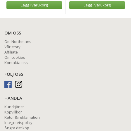
Lägg i varukorg
Lägg i varukorg
OM OSS
Om Northmans
Vår story
Affiliate
Om cookies
Kontakta oss
FÖLJ OSS
HANDLA
Kundtjänst
Köpvillkor
Retur & reklamation
Integritetspolicy
Ångra ditt köp