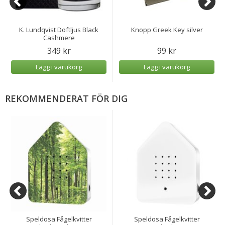
K. Lundqvist Doftljus Black
Knopp Greek Key silver
Cashmere
349 kr
99 kr
Lägg i varukorg
Lägg i varukorg
REKOMMENDERAT FÖR DIG
Speldosa Fågelkvitter
Speldosa Fågelkvitter