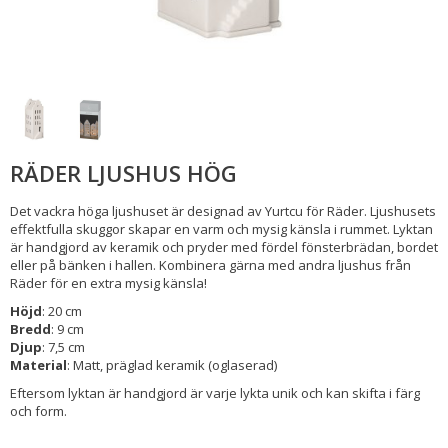
RÄDER LJUSHUS HÖG
Det vackra höga ljushuset är designad av Yurtcu för Räder. Ljushusets
effektfulla skuggor skapar en varm och mysig känsla i rummet. Lyktan
är handgjord av keramik och pryder med fördel fönsterbrädan, bordet
eller på bänken i hallen. Kombinera gärna med andra ljushus från
Räder för en extra mysig känsla!
Höjd
: 20 cm
Bredd
: 9 cm
Djup
: 7,5 cm
Material
: Matt, präglad keramik (oglaserad)
Eftersom lyktan är handgjord är varje lykta unik och kan skifta i färg
och form.