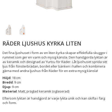
RÄDER LJUSHUS KYRKA LITEN
Det fina ljushuset i form av en liten kyrka skapar effektfulla skuggor i
rummet som ger en varm och mysig känsla. Den handgjorda lyktan är
av keramik och designad av Yurtcu för Räder. Låt ljushuset sprida sitt
ljus från fönsterbrädan, bordet eller bänken i hallen och kombinera
gärna med andra ljushus från Räder för en extra mysig känsla!
Höjd
: 18 cm
Bredd
: 9 cm
Djup
: 9 cm
Material
: Matt, präglad keramik (oglaserad)
Eftersom lyktan är handgjord är varje lykta unik och kan skifta i färg
och form.