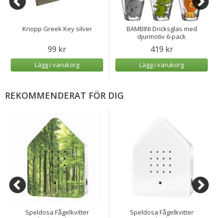
Knopp Greek Key silver
BAMBINI Dricksglas med
djurmotiv 6-pack
99 kr
419 kr
Lägg i varukorg
Lägg i varukorg
REKOMMENDERAT FÖR DIG
Speldosa Fågelkvitter
Speldosa Fågelkvitter