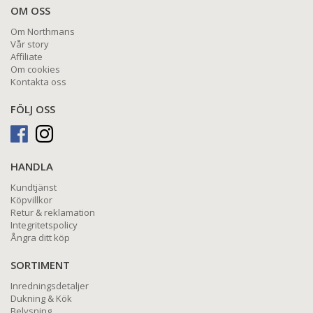
OM OSS
Om Northmans
Vår story
Affiliate
Om cookies
Kontakta oss
FÖLJ OSS
HANDLA
Kundtjänst
Köpvillkor
Retur & reklamation
Integritetspolicy
Ångra ditt köp
SORTIMENT
Inredningsdetaljer
Dukning & Kök
Belysning