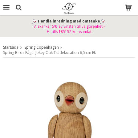
Handla inredning med omtanke
Vi skänker 5% av vinsten till välgörenhet -
Produkten har blivit tillagd i varukorgen
Hittills 185152 kr insamlat
Startsida
Spring Copenhagen
Spring Birds Fågel Jokey Oak Trädekoration 6,5 cm Ek