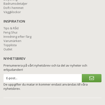
Badrumsdetaljer
Doft i hemmet
Väggklockor
INSPIRATION
Tips & Råd
Feng Shui
Inredning efter färg
Varumärken
Topplista
Outlet
NYHETSBREV
Prenumerera på vårt nyhetsbrev och ta del av nyheter och
erbjudanden!
De uppgifter du matar in kommer endast användas till våra
nyhetsbrev.