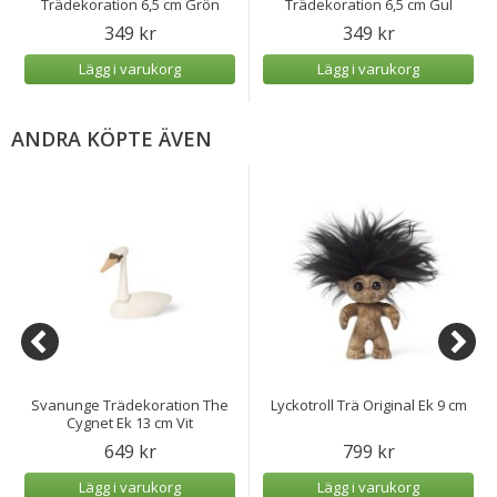
Trädekoration 6,5 cm Grön
Trädekoration 6,5 cm Gul
349 kr
349 kr
Lägg i varukorg
Lägg i varukorg
ANDRA KÖPTE ÄVEN
Svanunge Trädekoration The
Lyckotroll Trä Original Ek 9 cm
Cygnet Ek 13 cm Vit
649 kr
799 kr
Lägg i varukorg
Lägg i varukorg