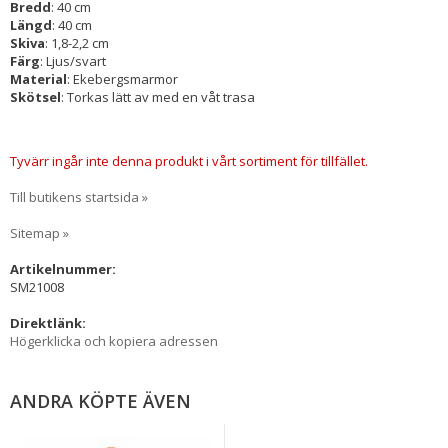
Bredd
: 40 cm
Längd
: 40 cm
Skiva
: 1,8-2,2 cm
Färg
: Ljus/svart
Material
: Ekebergsmarmor
Skötsel
: Torkas lätt av med en våt trasa
Tyvärr ingår inte denna produkt i vårt sortiment för tillfället.
Till butikens startsida »
Sitemap »
Artikelnummer:
SM21008
Direktlänk:
Högerklicka och kopiera adressen
ANDRA KÖPTE ÄVEN