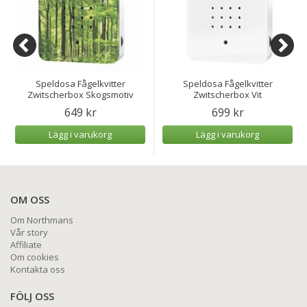
Speldosa Fågelkvitter
Speldosa Fågelkvitter
Zwitscherbox Skogsmotiv
Zwitscherbox Vit
649 kr
699 kr
Lägg i varukorg
Lägg i varukorg
OM OSS
Om Northmans
Vår story
Affiliate
Om cookies
Kontakta oss
FÖLJ OSS