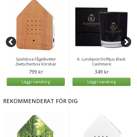
Speldosa Fågelkvitter
K. Lundqvist Doftljus Black
Zwitscherbox Körsbär
Cashmere
799 kr
349 kr
Lägg i varukorg
Lägg i varukorg
REKOMMENDERAT FÖR DIG