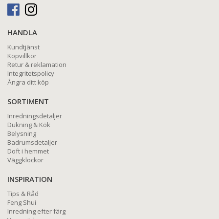
HANDLA
Kundtjänst
Köpvillkor
Retur & reklamation
Integritetspolicy
Ångra ditt köp
SORTIMENT
Inredningsdetaljer
Dukning & Kök
Belysning
Badrumsdetaljer
Doft i hemmet
Väggklockor
INSPIRATION
Tips & Råd
Feng Shui
Inredning efter färg