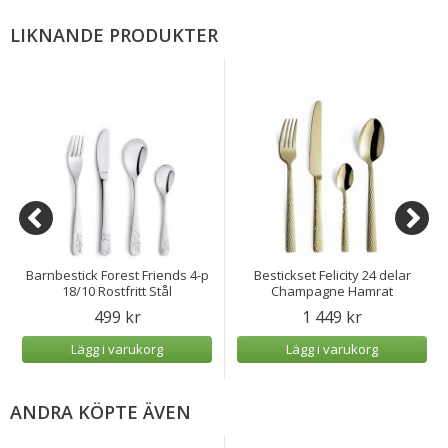
LIKNANDE PRODUKTER
Barnbestick Forest Friends 4-p
Bestickset Felicity 24 delar
18/10 Rostfritt Stål
Champagne Hamrat
499 kr
1 449 kr
Lägg i varukorg
Lägg i varukorg
ANDRA KÖPTE ÄVEN