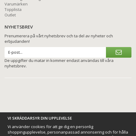
Varumärken
Topplista
Outlet
NYHETSBREV
Prenumerera på vårt nyhetsbrev och ta del av nyheter och
erbjudanden!
De uppgifter du matar in kommer endast användas till våra
nyhetsbrev.
BETALNINGSALTERNATIV
VI SKRÄDDARSYR DIN UPPLEVELSE
Vi använder cookies för att ge dig en personlig
shoppingupplevelse, personanpassad annonsering och för hålla