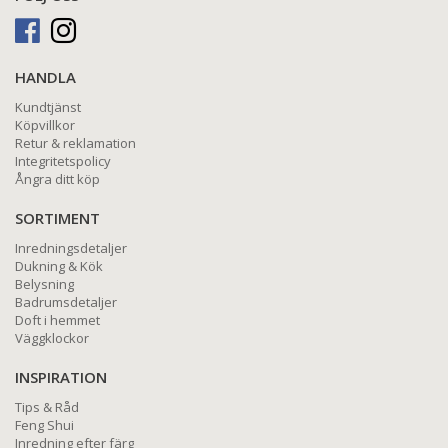
HANDLA
Kundtjänst
Köpvillkor
Retur & reklamation
Integritetspolicy
Ångra ditt köp
SORTIMENT
Inredningsdetaljer
Dukning & Kök
Belysning
Badrumsdetaljer
Doft i hemmet
Väggklockor
INSPIRATION
Tips & Råd
Feng Shui
Inredning efter färg