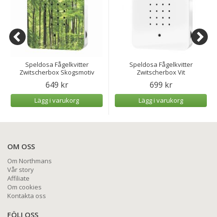
Speldosa Fågelkvitter
Speldosa Fågelkvitter
Zwitscherbox Skogsmotiv
Zwitscherbox Vit
649 kr
699 kr
Lägg i varukorg
Lägg i varukorg
OM OSS
Om Northmans
Vår story
Affiliate
Om cookies
Kontakta oss
FÖLJ OSS