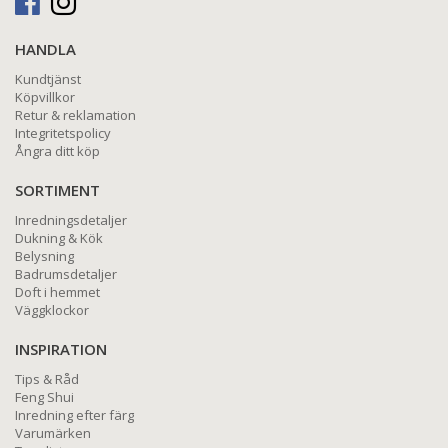
HANDLA
Kundtjänst
Köpvillkor
Retur & reklamation
Integritetspolicy
Ångra ditt köp
SORTIMENT
Inredningsdetaljer
Dukning & Kök
Belysning
Badrumsdetaljer
Doft i hemmet
Väggklockor
INSPIRATION
Tips & Råd
Feng Shui
Inredning efter färg
Varumärken