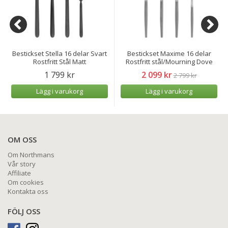
Bestickset Stella 16 delar Svart
Bestickset Maxime 16 delar
Rostfritt Stål Matt
Rostfritt stål/Mourning Dove
1 799 kr
2 099 kr
2 799 kr
Lägg i varukorg
Lägg i varukorg
OM OSS
Om Northmans
Vår story
Affiliate
Om cookies
Kontakta oss
FÖLJ OSS